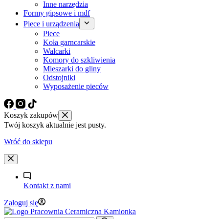
Inne narzędzia
Formy gipsowe i mdf
Piece i urządzenia
Piece
Koła garncarskie
Walcarki
Komory do szkliwienia
Mieszarki do gliny
Odstojniki
Wyposażenie pieców
Koszyk zakupów
Twój koszyk aktualnie jest pusty.
Wróć do sklepu
Kontakt z nami
Zaloguj się