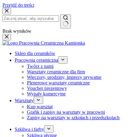
Przejdź do treści
Brak wyników
Sklep dla ceramików
Pracownia ceramiczna
Twórz z nami
Warsztaty ceramiczne dla firm
Wieczory, urodziny, imprezy prywatne
Plenerowe warsztaty ceramiczne
Voucher prezentowy
Wypały komercyjne
Warsztaty
Kup warsztat
Grafik i zapisy na warsztaty w pracowni
Zapisy na warsztaty w szkołach i przedszkolach
Szkliwa i farby
Szkliwa płynne