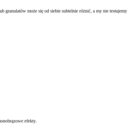
ub granulatów może się od siebie subtelnie różnić, a my nie testujemy
jasnobrązowe efekty.