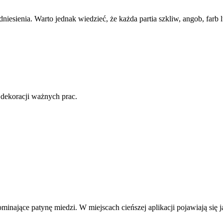
esienia. Warto jednak wiedzieć, że każda partia szkliw, angob, farb l
dekoracji ważnych prac.
nające patynę miedzi. W miejscach cieńszej aplikacji pojawiają się 