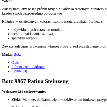
Ważne
Zależy nam, aby nasze próbki były dla Państwa rzetelnym punktem odni
każdej z nich bezpośrednio po dostawie
Różnice w ostatecznych kolorach szkliw mogą wynikać również z:
indywidualnych ustawień monitora,
techniki nakładania szkliwa,
specyfiki wypału.
Zawsze zalecamy wykonanie własnej próby przed przystąpieniem do 
Marka:
Botz
Opis
Informacje dodatkowe
Opinie (0)
Botz 9867 Patina Steinzeug
Wskazówki i zastosowanie:
Efekt:
Matowe, delikatnie zielone szkliwo kamionkowe przypomi