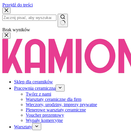
Przejdź do treści
Brak wyników
Sklep dla ceramików
Pracownia ceramiczna
Twórz z nami
Warsztaty ceramiczne dla firm
Wieczory, urodziny, imprezy prywatne
Plenerowe warsztaty ceramiczne
Voucher prezentowy
Wypały komercyjne
Warsztaty