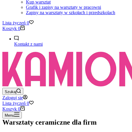
Kup warsztat
Grafik i zapisy na warsztaty w pracowni
Zapisy na warsztaty w szkołach i przedszkolach
Lista życzeń
0
Koszyk
0
Kontakt z nami
Szukaj
Zaloguj się
Lista życzeń
0
Koszyk
0
Menu
Warsztaty ceramiczne dla firm