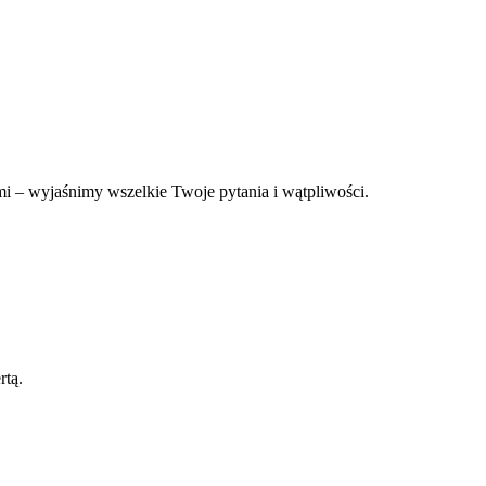
i – wyjaśnimy wszelkie Twoje pytania i wątpliwości.
rtą.