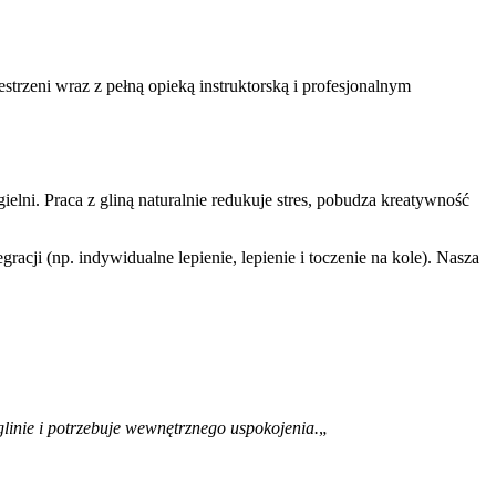
trzeni wraz z pełną opieką instruktorską i profesjonalnym
gielni. Praca z gliną naturalnie redukuje stres, pobudza kreatywność
acji (np. indywidualne lepienie, lepienie i toczenie na kole). Nasza
linie i potrzebuje wewnętrznego uspokojenia.
„