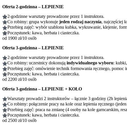
Oferta 2-godzinna – LEPIENIE
2-godzinne warsztaty prowadzone przez 1 instruktora.
Co robimy: grupa wykonuje
jeden rodzaj naczynia
, najczęściej k
Przebieg zajęć: wybór szablonu kubka, wykrawanie, klejenie, fo
Poczęstunek: kawa, herbata i ciasteczka.
od 1900 zł/10 osób
Oferta 3-godzinna – LEPIENIE
2-godzinne warsztaty prowadzone przez 1 instruktora.
Co robimy: uczestnicy dokonują
indywidualnego wyboru
: kubki
Przebieg zajęć: omówienie technik formowania ręcznego, pomoc i
Poczęstunek: kawa, herbata i ciasteczka.
od 2200 zł/10 osób
Oferta 3-godzinna – LEPIENIE + KOŁO
Warsztaty prowadzi 2 instruktorów – łącznie 3 godziny (2h lepieni
Co robimy: połączenie pracy na kole oraz lepienia ręcznego (jeden 
Przebieg zajęć: praca na zmianę (4 osoby na kole garncarskim, re
Poczęstunek: kawa, herbata i ciasteczka.
od 2500 zł/10 osób