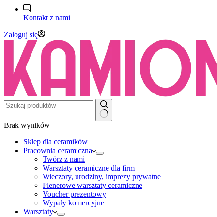
Kontakt z nami
Zaloguj się
Brak wyników
Sklep dla ceramików
Pracownia ceramiczna
Twórz z nami
Warsztaty ceramiczne dla firm
Wieczory, urodziny, imprezy prywatne
Plenerowe warsztaty ceramiczne
Voucher prezentowy
Wypały komercyjne
Warsztaty