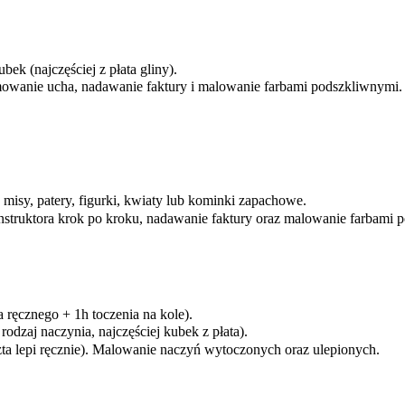
ubek (najczęściej z płata gliny).
rmowanie ucha, nadawanie faktury i malowanie farbami podszkliwnymi.
, misy, patery, figurki, kwiaty lub kominki zapachowe.
nstruktora krok po kroku, nadawanie faktury oraz malowanie farbami 
a ręcznego + 1h toczenia na kole).
rodzaj naczynia, najczęściej kubek z płata).
szta lepi ręcznie). Malowanie naczyń wytoczonych oraz ulepionych.