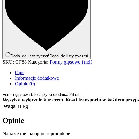
Dodaj do listy życzeń
Dodaj do listy życzeń
SKU:
GF88
Kategoria:
Formy gipsowe i mdf
Opis
Informacje dodatkowe
Opinie (0)
Forma gipsowa talerz płytki średnica 28 cm
Wysyłka wyłącznie kurierem. Koszt transportu w każdym przyp
Waga
31 kg
Opinie
Na razie nie ma opinii o produkcie.