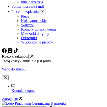
Inne narzędzia
Formy gipsowe i mdf
Piece i urządzenia
Piece
Koła garncarskie
Walcarki
Komory do szkliwienia
Mieszarki do gliny
Odstojniki
Wyposażenie pieców
Koszyk zakupów
Twój koszyk aktualnie jest pusty.
Wróć do sklepu
Kontakt z nami
Zaloguj się