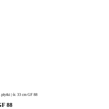
płytki | śr. 33 cm GF 88
GF 88