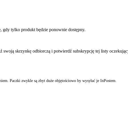
, gdy tylko produkt będzie ponownie dostępny.
ź swoją skrzynkę odbiorczą i potwierdź subskrypcję tej listy oczekując
iem. Paczki zwykle są zbyt duże objętościowo by wysyłać je InPostem.