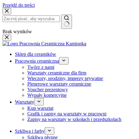
Przejdź do treści
Brak wyników
Sklep dla ceramików
Pracownia ceramiczna
Twórz z nami
Warsztaty ceramiczne dla firm
Wieczory, urodziny, imprezy prywatne
Plenerowe warsztaty ceramiczne
Voucher prezentowy
Wypały komercyjne
Warsztaty
Kup warsztat
Grafik i zapisy na warsztaty w pracowni
Zapisy na warsztaty w szkołach i przedszkolach
Szkliwa i farby
Szkliwa płynne